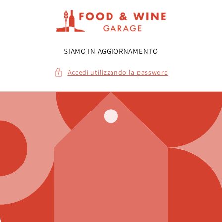
Vai
direttamente
ai contenuti
SIAMO IN AGGIORNAMENTO
Accedi utilizzando la password